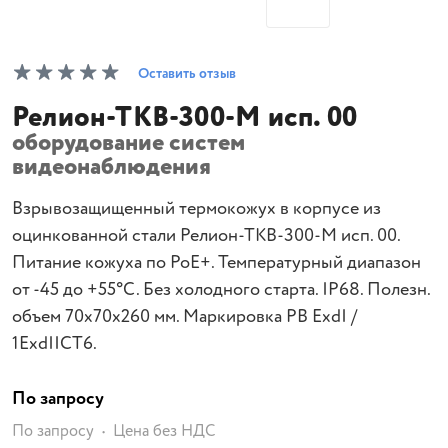
Оставить отзыв
Релион-ТКВ-300-М исп. 00
оборудование систем
видеонаблюдения
Взрывозащищенный термокожух в корпусе из
оцинкованной стали Релион-ТКВ-300-М исп. 00.
Питание кожуха по PoE+. Температурный диапазон
от -45 до +55°С. Без холодного старта. IP68. Полезн.
объем 70х70х260 мм. Маркировка РВ ExdI /
1ЕхdIICТ6.
По запросу
По запросу
Цена без НДС