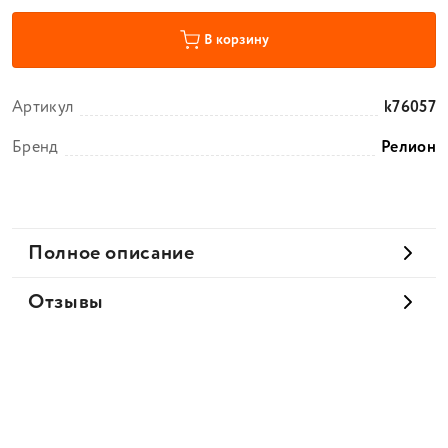
В корзину
Артикул
k76057
Бренд
Релион
Полное описание
Отзывы