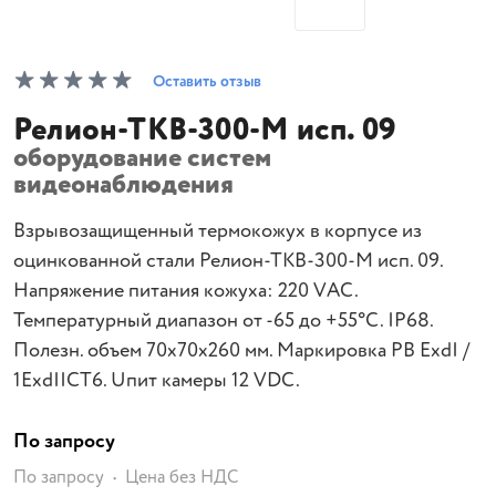
Оставить отзыв
Релион-ТКВ-300-М исп. 09
оборудование систем
видеонаблюдения
Взрывозащищенный термокожух в корпусе из
оцинкованной стали Релион-ТКВ-300-М исп. 09.
Напряжение питания кожуха: 220 VАС.
Температурный диапазон от -65 до +55°С. IP68.
Полезн. объем 70х70х260 мм. Маркировка РВ ExdI /
1ЕхdIICТ6. Uпит камеры 12 VDC.
По запросу
По запросу
Цена без НДС