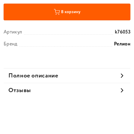
В корзину
Артикул
k76053
Бренд
Релион
Полное описание
Отзывы