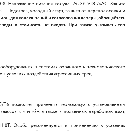
08. Напряжение питания кожуха: 24÷36 VDC/VAC. Защита
°С. Подогрев, холодный старт, защита от переполюсовки и
он, для консультаций и согласования камеры, обращайтесь
воды в стоимость не входят. При заказе указывать тип
оборудования в системах охранного и технологического
е в условиях воздействия агрессивных сред.
5/Т6 позволяет применять термокожух с установленным
лассов «1» и «2», а также в подземных выработках шахт,
8Н10Т. Особо рекомендуется к применению в условиях