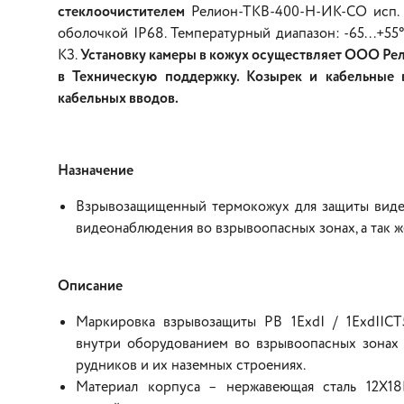
стеклоочистителем
Релион-ТКВ-400-Н-ИК-СО исп. 
оболочкой IP68. Температурный диапазон: -65...+55
КЗ.
Установку камеры в кожух осуществляет ООО Рели
в Техническую поддержку. Козырек и кабельные в
кабельных вводов.
Назначение
Взрывозащищенный термокожух для защиты видео
видеонаблюдения во взрывоопасных зонах, а так ж
Описание
Маркировка взрывозащиты РВ 1ExdI / 1ExdIICТ
внутри оборудованием во взрывоопасных зонах к
рудников и их наземных строениях.
Материал корпуса – нержавеющая сталь 12Х1