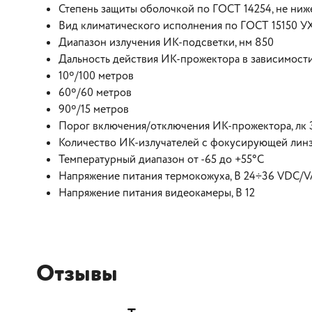
Степень защиты оболочкой по ГОСТ 14254, не ниж
Вид климатического исполнения по ГОСТ 15150 У
Диапазон излучения ИК-подсветки, нм 850
Дальность действия ИК-прожектора в зависимости 
10º/100 метров
60º/60 метров
90º/15 метров
Порог включения/отключения ИК-прожектора, лк 
Количество ИК-излучателей с фокусирующей линз
Температурный диапазон от -65 до +55°С
Напряжение питания термокожуха, В 24÷36 VDC/
Напряжение питания видеокамеры, В 12
Отзывы