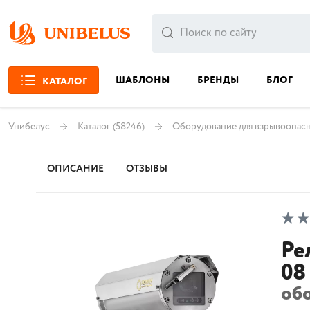
ШАБЛОНЫ
БРЕНДЫ
БЛОГ
КАТАЛОГ
Унибелус
Каталог
(58246)
Оборудование для взрывоопас
ОПИСАНИЕ
ОТЗЫВЫ
Ре
08
об