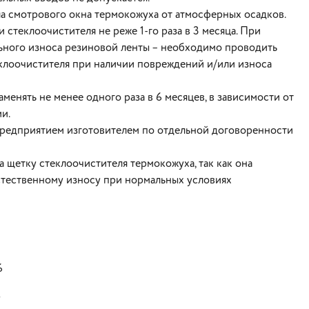
ла смотрового окна термокожуха от атмосферных осадков.
теклоочистителя не реже 1-го раза в 3 месяца. При
ьного износа резиновой ленты – необходимо проводить
еклоочистителя при наличии повреждений и/или износа
менять не менее одного раза в 6 месяцев, в зависимости от
и.
предприятием изготовителем по отдельной договоренности
а щетку стеклоочистителя термокожуха, так как она
стественному износу при нормальных условиях
6
Т