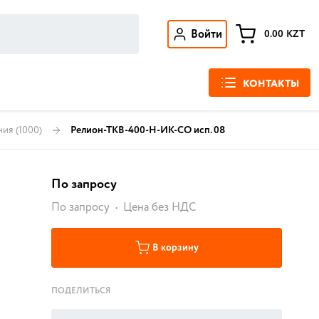
Войти
0.00
KZT
КОНТАКТЫ
ния
(1000)
Релион-ТКВ-400-Н-ИК-СО исп. 08
По запросу
По запросу
Цена без НДС
В корзину
ПОДЕЛИТЬСЯ