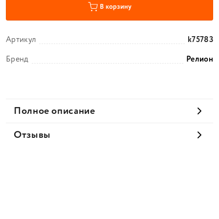
В корзину
Артикул
k75783
Бренд
Релион
Полное описание
Отзывы