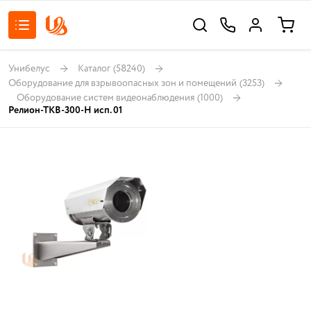
Унибелус
Каталог
(58240)
Оборудование для взрывоопасных зон и помещений
(3253)
Оборудование систем видеонаблюдения
(1000)
Релион-ТКВ-300-Н исп. 01