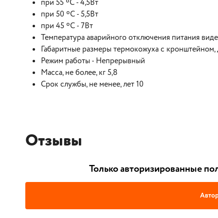
при 55 ºС - 4,5Вт
при 50 ºС - 5,5Вт
при 45 ºС - 7Вт
Температура аварийного отключения питания виде
Габаритные размеры термокожуха с кронштейном,
Режим работы - Непрерывный
Масса, не более, кг 5,8
Срок службы, не менее, лет 10
Отзывы
Только авторизированные пол
Автор