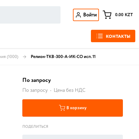
Войти
0.00
KZT
КОНТАКТЫ
ния
(1000)
Релион-ТКВ-300-А-ИК-СО исп. 11
По запросу
По запросу
Цена без НДС
В корзину
ПОДЕЛИТЬСЯ