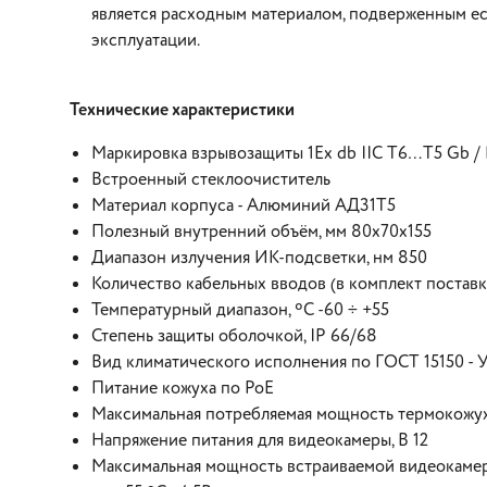
является расходным материалом, подверженным е
эксплуатации.
Технические характеристики
Маркировка взрывозащиты 1Ex db IIC T6…Т5 Gb / 
Встроенный стеклоочиститель
Материал корпуса - Алюминий АД31Т5
Полезный внутренний объём, мм 80х70х155
Диапазон излучения ИК-подсветки, нм 850
Количество кабельных вводов (в комплект поставки
Температурный диапазон, ºC -60 ÷ +55
Степень защиты оболочкой, IP 66/68
Вид климатического исполнения по ГОСТ 15150 - 
Питание кожуха по PoE
Максимальная потребляемая мощность термокожуха
Напряжение питания для видеокамеры, В 12
Максимальная мощность встраиваемой видеокаме