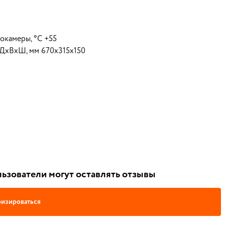
окамеры, °С +55
 ДхВхШ, мм 670х315х150
ьзователи могут оставлять отзывы
изироваться