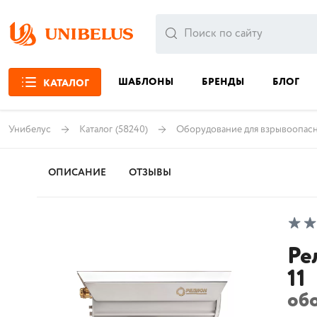
ШАБЛОНЫ
БРЕНДЫ
БЛОГ
КАТАЛОГ
Унибелус
Каталог
(58240)
Оборудование для взрывоопас
ОПИСАНИЕ
ОТЗЫВЫ
Ре
11
об