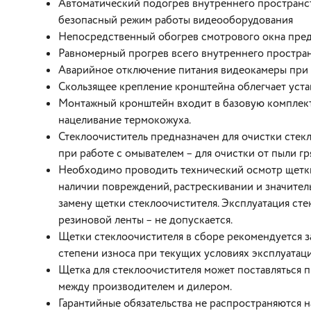
Автоматический подогрев внутреннего пространст
безопасный режим работы видеооборудования
Непосредственный обогрев смотрового окна пред
Равномерный прогрев всего внутреннего простран
Аварийное отключение питания видеокамеры при
Скользящее крепление кронштейна облегчает уст
Монтажный кронштейн входит в базовую комплект
нацеливание термокожуха.
Стеклоочиститель предназначен для очистки стекл
при работе с омывателем – для очистки от пыли гр
Необходимо проводить технический осмотр щетки с
наличии повреждений, растрескивании и значител
замену щетки стеклоочистителя. Эксплуатация ст
резиновой ленты – не допускается.
Щетки стеклоочистителя в сборе рекомендуется за
степени износа при текущих условиях эксплуатаци
Щетка для стеклоочистителя может поставляться 
между производителем и дилером.
Гарантийные обязательства не распространяются н