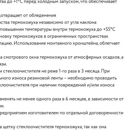
ва до +1°С перед холодным запуском, что обеспечивает
отвращает от обледенения
ства термокожуха независимо от угла наклона
 повышении температуры внутри термокожуха до +55°С
ановку термокожухов в ограниченных пространствах
ацию. Использование монтажного кронштейна, облегчает
а смотрового окна термокожуха от атмосферных осадков, а
язи.
теклоочистителя не реже 1-го раза в 3 месяца. При
ьного износа резиновой ленты – необходимо проводить
еклоочистителя при наличии повреждений и/или износа
менять не менее одного раза в 6 месяцев, в зависимости от
и.
предприятием изготовителем по отдельной договоренности
а щетку стеклоочистителя термокожуха, так как она