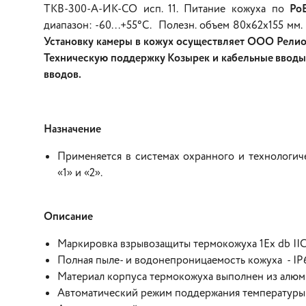
ТКВ-300-А-ИК-СО исп. 11. Питание кожуха по
Po
диапазон: -60...+55°С. Полезн. объем 80х62х155 мм.
Установку камеры в кожух осуществляет ООО Релион
Техническую поддержку Козырек и кабельные вводы в
вводов.
Назначение
Применяется в системах охранного и технологич
«1» и «2».
Описание
Маркировка взрывозащиты термокожуха 1Ex db IIC
Полная пыле- и водонепроницаемость кожуха - IP
Материал корпуса термокожуха выполнен из алю
Автоматический режим поддержания температуры 