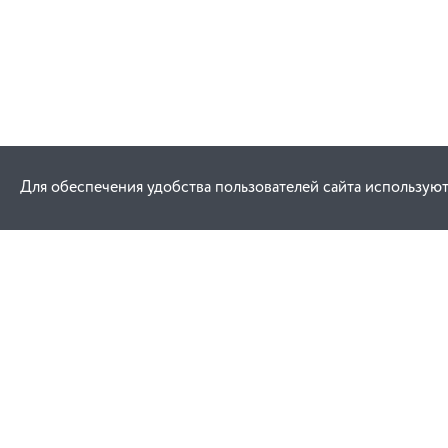
Для обеспечения удобства пользователей сайта используют
Как купить
Услуги