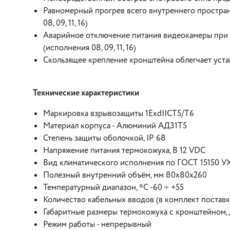
Равномерный прогрев всего внутреннего простран
08, 09, 11, 16)
Аварийное отключение питания видеокамеры при
(исполнения 08, 09, 11, 16)
Скользящее крепление кронштейна облегчает уст
Технические характеристики
Маркировка взрывозащиты 1ExdIICT5/Т6
Материал корпуса - Алюминий АД31Т5
Степень защиты оболочкой, IP 68
Напряжение питания термокожуха, В 12 VDС
Вид климатического исполнения по ГОСТ 15150 У
Полезный внутренний объём, мм 80x80x260
Температурный диапазон, ºC -60 ÷ +55
Количество кабельных вводов (в комплект поставки
Габаритные размеры термокожуха с кронштейном,
Режим работы - непрерывный