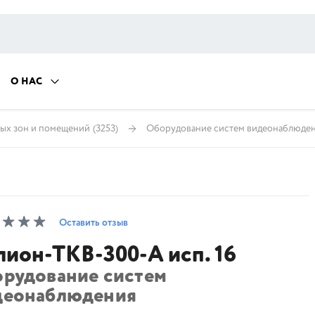
О НАС
ых зон и помещений
(3253)
Оборудование систем видеонаблюде
Оставить отзыв
лион-ТКВ-300-А исп. 16
орудование систем
деонаблюдения