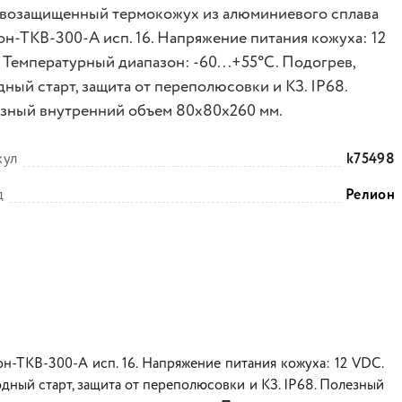
возащищенный термокожух из алюминиевого сплава
он-ТКВ-300-А исп. 16. Напряжение питания кожуха: 12
 Температурный диапазон: -60...+55°С. Подогрев,
дный старт, защита от переполюсовки и КЗ. IP68.
зный внутренний объем 80х80х260 мм.
кул
k75498
д
Релион
ТКВ-300-А исп. 16. Напряжение питания кожуха: 12 VDС.
одный старт, защита от переполюсовки и КЗ. IP68. Полезный