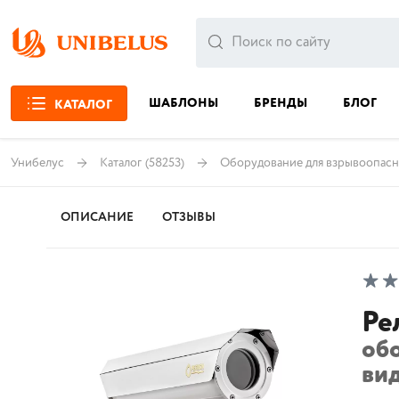
ШАБЛОНЫ
БРЕНДЫ
БЛОГ
КАТАЛОГ
Унибелус
Каталог
(58253)
Оборудование для взрывоопасн
ОПИСАНИЕ
ОТЗЫВЫ
Ре
об
ви