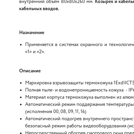
внутренний объем 80х80х260 мм.
Козырек и кабельн
кабельных вводов.
Назначение
Применяется в системах охранного и технологич
«1» и «2».
Описание
Маркировка взрывозащиты термокожуха 1ExdIICT
Полная пыле- и водонепроницаемость кожуха - IP
Материал корпуса термокожуха выполнен из алю
Автоматический режим поддержания температуры 
(исполнения 00, 08, 09, 11, 16)
Автоматический подогрев внутреннего пространст
безопасный режим работы видеооборудования (испол
Непосредственный обогрев смотрового окна предот