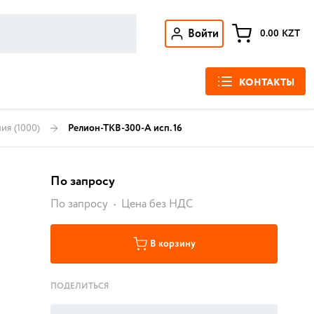
Войти
0.00
KZT
КОНТАКТЫ
ния
(1000)
Релион-ТКВ-300-А исп. 16
По запросу
По запросу
Цена без НДС
В корзину
ПОДЕЛИТЬСЯ