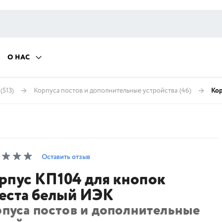
О НАС
(513)
Корпуса постов и дополнительные устройства
(46)
Кор
Оставить отзыв
рпус КП104 для кнопок
еста белый ИЭК
рпуса постов и дополнительные