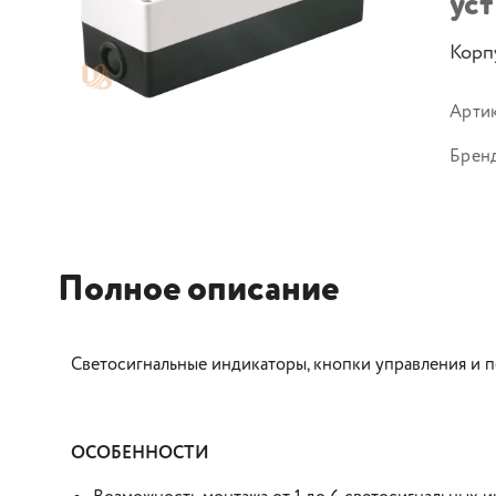
ус
Корп
Арти
Брен
Полное описание
Светосигнальные индикаторы, кнопки управления и 
ОСОБЕННОСТИ