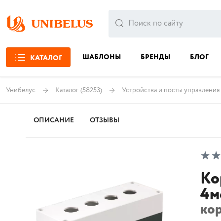
ШАБЛОНЫ
БРЕНДЫ
БЛОГ
КАТАЛОГ
Унибелус
Каталог
(58253)
Устройства и посты управления
ОПИСАНИЕ
ОТЗЫВЫ
Ко
4м
ко