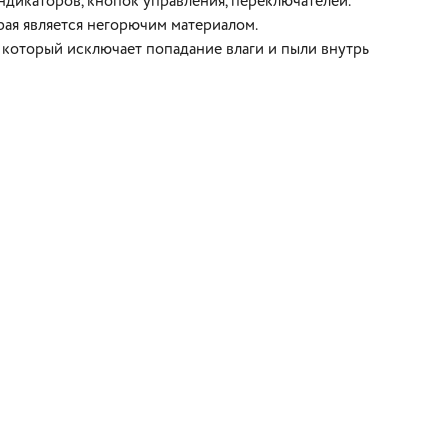
ндикаторов, кнопок управления, переключателей.
рая является негорючим материалом.
, который исключает попадание влаги и пыли внутрь