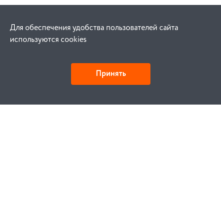
Для обеспечения удобства пользователей сайта
используются cookies
Принять
Как купить
Заказ
Оплата
Доставка
Гарантия
Замена и возврат