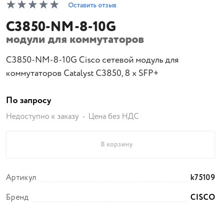
Оставить отзыв
C3850-NM-8-10G
модули для коммутаторов
C3850-NM-8-10G Cisco сетевой модуль для
коммутаторов Catalyst C3850, 8 x SFP+
По запросу
Недоступно к заказу
Цена без НДС
В корзину
Артикул
k75109
Бренд
CISCO