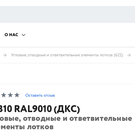
О НАС
Угловые, отводные и ответвительные элементы лотков
(622)
Оставить отзыв
310 RAL9010 (ДКС)
ловые, отводные и ответвительные
ементы лотков