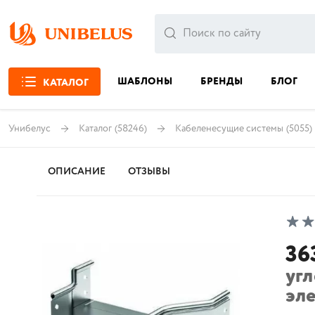
ШАБЛОНЫ
БРЕНДЫ
БЛОГ
КАТАЛОГ
Унибелус
Каталог
(58246)
Кабеленесущие системы
(5055)
ОПИСАНИЕ
ОТЗЫВЫ
36
уг
эл