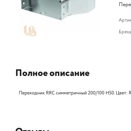
Пере
Арти
Брен
Полное описание
Переходник RRC симметричный 200/100 H50. Цвет: 