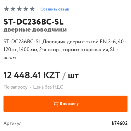
Оставить отзыв
ST-DC236BC-SL
дверные доводчики
ST-DC236BC-SL Доводчик двери c тягой EN 3-6, 40 -
120 кг, 1400 мм, 2-х скор., тормоз открывания, SL -
алюм
12 448.41 KZT
/
шт
По запросу
Цена без НДС
В корзину
Артикул
k74602