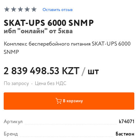
Оставить отзыв
SKAT-UPS 6000 SNMP
ибп "онлайн" от 5ква
Комплекс бесперебойного питания SKAT-UPS 6000
SNMP
2 839 498.53 KZT
/
шт
По запросу
Цена без НДС
В корзину
Артикул
k74071
Бренд
Бастион