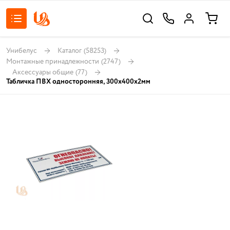
Унибелус
Каталог
(58253)
Монтажные принадлежности
(2747)
Аксессуары общие
(77)
Табличка ПВХ односторонняя, 300х400х2мм