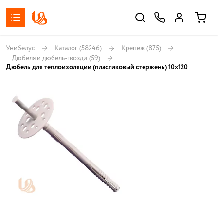
Унибелус
Каталог
(58246)
Крепеж
(875)
Дюбеля и дюбель-гвозди
(59)
Дюбель для теплоизоляции (пластиковый стержень) 10х120