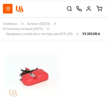
Унибелус
Каталог
(58253)
Источники питания
(4074)
Зарядные устройства и тестеры для АКБ
(39)
УЗ 205.08-6