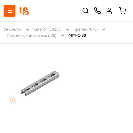
Унибелус
Каталог
(58253)
Крепеж
(875)
Метрический крепеж
(126)
MM-C-30