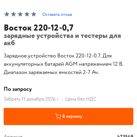
Оставить отзыв
Восток 220-12-0,7
зарядные устройства и тестеры для
акб
Зарядное устройство Восток 220-12-0.7. Для
аккумуляторных батарей AGM напряжением 12 В.
Диапазон заряжаемых емкостей 2-7 Ач.
По запросу
Забрать 11 декабря 2026 г.
Цена без НДС
В корзину