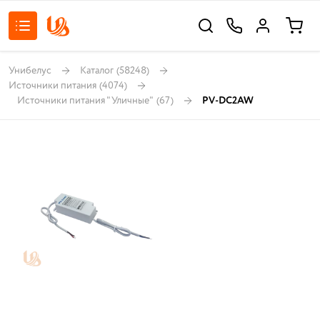
Унибелус
Каталог
(58248)
Источники питания
(4074)
Источники питания "Уличные"
(67)
PV-DC2AW