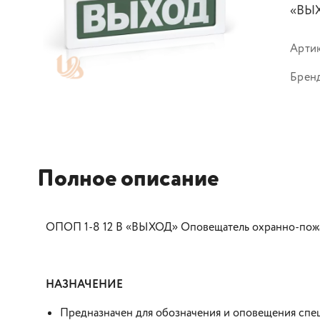
«ВЫ
Арти
Брен
Полное описание
ОПОП 1-8 12 В «ВЫХОД» Оповещатель охранно-пож
НАЗНАЧЕНИЕ
Предназначен для обозначения и оповещения специ