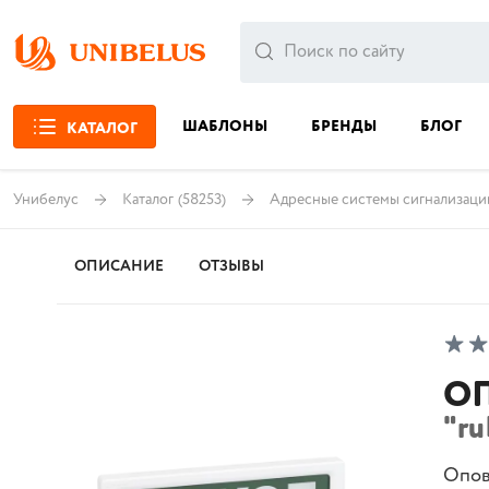
ШАБЛОНЫ
БРЕНДЫ
БЛОГ
КАТАЛОГ
Унибелус
Каталог
(58253)
Адресные системы сигнализаци
ОПИСАНИЕ
ОТЗЫВЫ
ОП
"ru
Опов