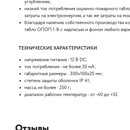
углублениях;
низкий ток потребления охранно-пожарного табл
затраты на электроэнергию, а так же затраты на 
благодаря наличию собственного производства к
табло ОПОП 1-8 с надписью и фоном любого вари
ТЕХНИЧЕСКИЕ ХАРАКТЕРИСТИКИ
напряжение питания - 12 В DC;
ток потребления - не более 20 мА;
габаритные размеры - 300х100х20 мм;
степень защиты оболочки IP 41;
масса, не более - 250 г;
диапазон рабочих температур - от -40 до +55
Отзывы