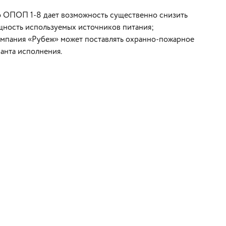
о ОПОП 1-8 дает возможность существенно снизить
мощность используемых источников питания;
омпания «Рубеж» может поставлять охранно-пожарное
анта исполнения.