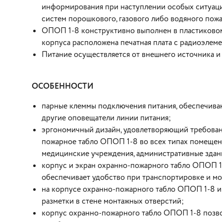
информирования при наступлении особых ситуаций
систем порошкового, газового либо водяного пож
ОПОП 1-8 конструктивно выполнен в пластиковом
корпуса расположена печатная плата с радиоэлеме
Питание осуществляется от внешнего источника и 
ОСОБЕННОСТИ
парные клеммы подключения питания, обеспечив
другие оповещатели линии питания;
эргономичный дизайн, удовлетворяющий требовани
пожарное табло ОПОП 1-8 во всех типах помещений
медицинские учреждения, административные здани
корпус и экран охранно-пожарного табло ОПОП 1
обеспечивает удобство при транспортировке и мо
на корпусе охранно-пожарного табло ОПОП 1-8 и
разметки в стене монтажных отверстий;
корпус охранно-пожарного табло ОПОП 1-8 позво