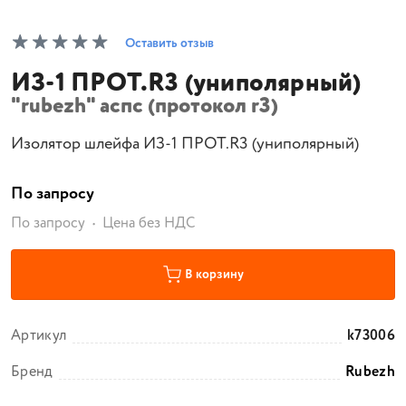
Оставить отзыв
ИЗ-1 ПРОТ.R3 (униполярный)
"rubezh" аспс (протокол r3)
Изолятор шлейфа ИЗ-1 ПРОТ.R3 (униполярный)
По запросу
По запросу
Цена без НДС
В корзину
Артикул
k73006
Бренд
Rubezh