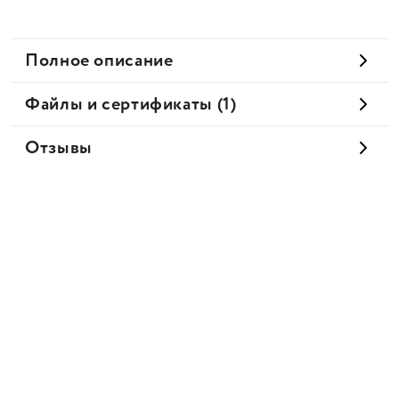
Полное описание
Файлы и сертификаты (1)
Отзывы