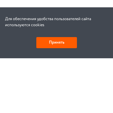
Для обеспечения удобства пользователей сайта
используются cookies
Принять
Как купить
Заказ
Оплата
Доставка
Гарантия
Замена и возврат