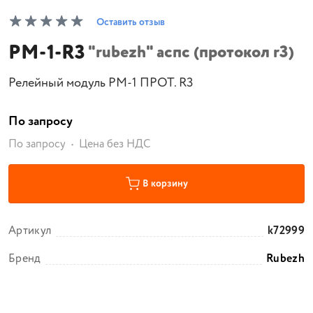
Оставить отзыв
РМ-1-R3
"rubezh" аспс (протокол r3)
Релейный модуль РМ-1 ПРОТ. R3
По запросу
По запросу
Цена без НДС
В корзину
Артикул
k72999
Бренд
Rubezh