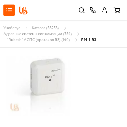
Унибелус
Каталог
(58253)
Адресные системы сигнализации
(754)
"Rubezh" АСПС (протокол R3)
(140)
РМ-1-R3