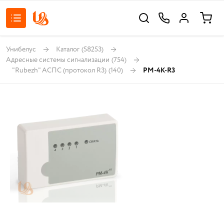
Унибелус
Каталог
(58253)
Адресные системы сигнализации
(754)
"Rubezh" АСПС (протокол R3)
(140)
РМ-4К-R3