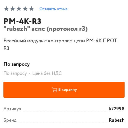
Оставить отзыв
РМ-4К-R3
"rubezh" аспс (протокол r3)
Релейный модуль с контролем цепи РМ-4К ПРОТ.
R3
По запросу
По запросу
Цена без НДС
В корзину
Артикул
k72998
Бренд
Rubezh