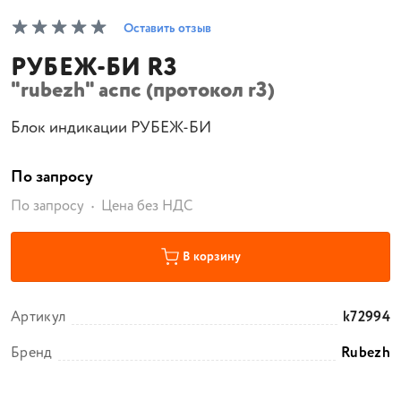
Оставить отзыв
РУБЕЖ-БИ R3
"rubezh" аспс (протокол r3)
Блок индикации РУБЕЖ-БИ
По запросу
По запросу
Цена без НДС
В корзину
Артикул
k72994
Бренд
Rubezh