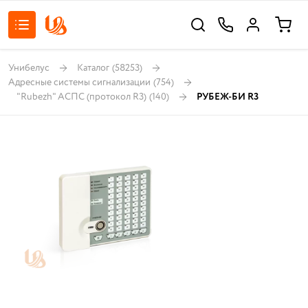
Унибелус
Каталог
(58253)
Адресные системы сигнализации
(754)
"Rubezh" АСПС (протокол R3)
(140)
РУБЕЖ-БИ R3