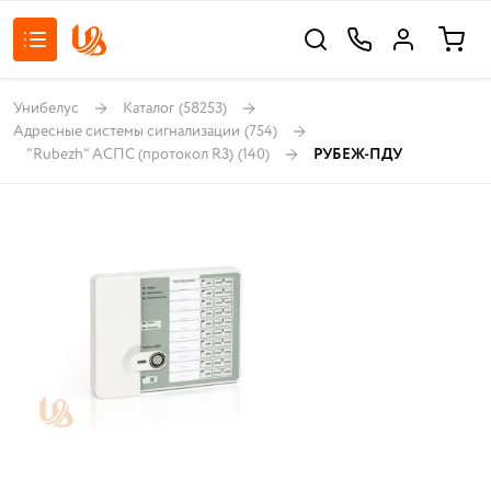
Унибелус
Каталог
(58253)
Адресные системы сигнализации
(754)
"Rubezh" АСПС (протокол R3)
(140)
РУБЕЖ-ПДУ