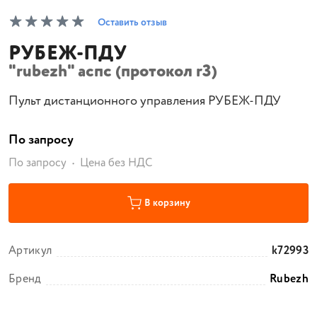
Оставить отзыв
РУБЕЖ-ПДУ
"rubezh" аспс (протокол r3)
Пульт дистанционного управления РУБЕЖ-ПДУ
По запросу
По запросу
Цена без НДС
В корзину
Артикул
k72993
Бренд
Rubezh