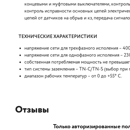
концевыми и муфтовыми выключателями, контроль 
контроль исправности основных цепей электричес
цепей от датчиков на обрыв и кз, передача сигнал
ТЕХНИЧЕСКИЕ ХАРАКТЕРИСТИКИ
напряжение сети для трехфазного исполения – 400
напряжение сети для однофазного исполения – 23
собственная потребляемая мощность не превышае
тип системы заземления – TN-C/ТN-S (выбор при
диапазон рабочих температур – от 0 до +55° С.
Отзывы
Только авторизированные пол