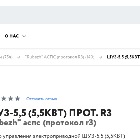
О НАС
и
(754)
"Rubezh" АСПС (протокол R3)
(140)
ШУЗ-5,5 (5,5КВТ
Оставить отзыв
З-5,5 (5,5КВТ) ПРОТ. R3
bezh" аспс (протокол r3)
 управления электроприводной ШУЗ-5,5 (5,5КВТ)