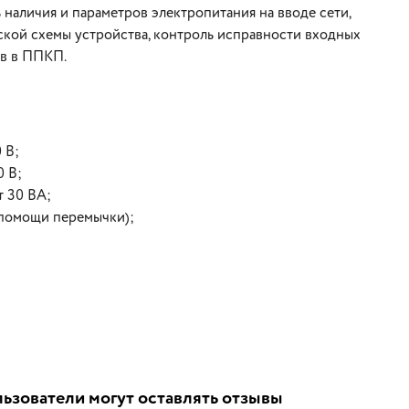
наличия и параметров электропитания на вводе сети,
кой схемы устройства, контроль исправности входных
ов в ППКП.
 В;
0 В;
т 30 ВА;
 помощи перемычки);
ьзователи могут оставлять отзывы