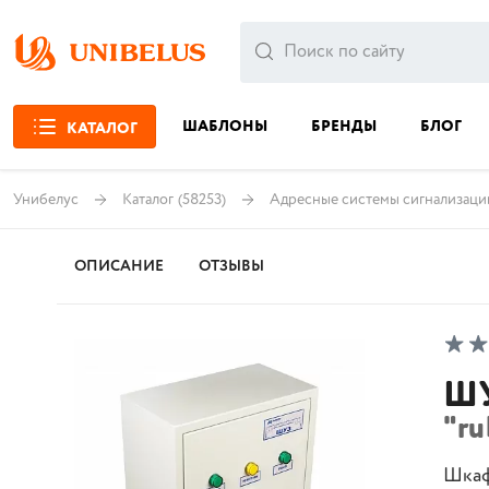
ШАБЛОНЫ
БРЕНДЫ
БЛОГ
КАТАЛОГ
Унибелус
Каталог
(58253)
Адресные системы сигнализаци
ОПИСАНИЕ
ОТЗЫВЫ
ШУ
"ru
Шкаф