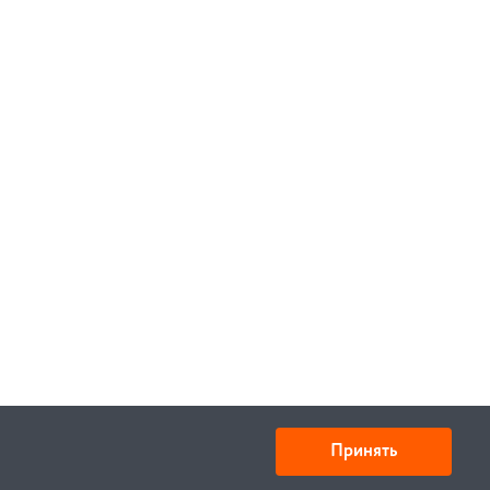
Принять