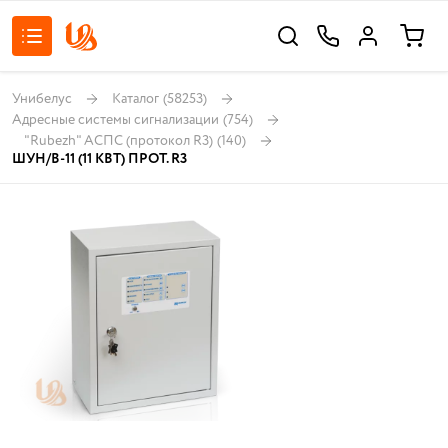
Унибелус
Каталог
(58253)
Адресные системы сигнализации
(754)
"Rubezh" АСПС (протокол R3)
(140)
ШУН/В-11 (11 КВТ) ПРОТ. R3