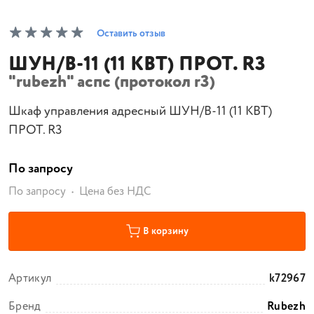
Оставить отзыв
ШУН/В-11 (11 КВТ) ПРОТ. R3
"rubezh" аспс (протокол r3)
Шкаф управления адресный ШУН/В-11 (11 КВТ)
ПРОТ. R3
По запросу
По запросу
Цена без НДС
В корзину
Артикул
k72967
Бренд
Rubezh