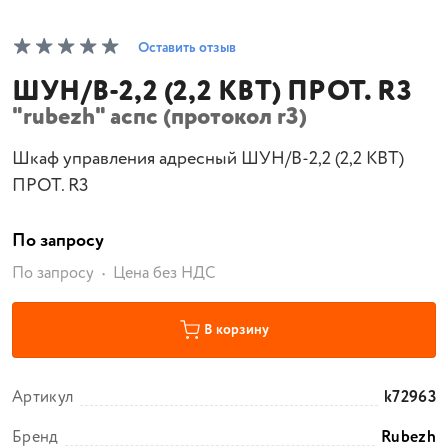
Оставить отзыв
ШУН/В-2,2 (2,2 КВТ) ПРОТ. R3
"rubezh" аспс (протокол r3)
Шкаф управления адресный ШУН/В-2,2 (2,2 КВТ)
ПРОТ. R3
По запросу
По запросу
Цена без НДС
В корзину
Артикул
k72963
Бренд
Rubezh