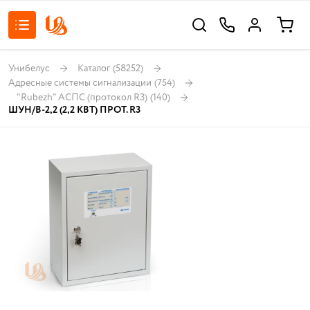
Унибелус
Каталог
(58252)
Адресные системы сигнализации
(754)
"Rubezh" АСПС (протокол R3)
(140)
ШУН/В-2,2 (2,2 КВТ) ПРОТ. R3