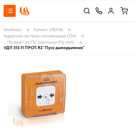
Унибелус
Каталог
(58248)
Адресные системы сигнализации
(754)
"Rubezh" АСПС (протокол R3)
(140)
УДП 513-11 ПРОТ. R3 “Пуск дымоудаления”