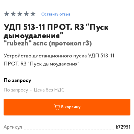
Оставить отзыв
УДП 513-11 ПРОТ. R3 “Пуск
дымоудаления”
"rubezh" аспс (протокол r3)
Устройство дистанционного пуска УДП 513-11
ПРОТ. R3 “Пуск дымоудаления”
По запросу
По запросу
Цена без НДС
В корзину
Артикул
k72951