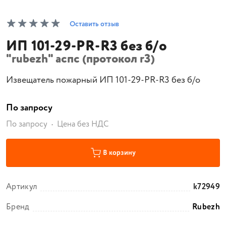
Оставить отзыв
ИП 101-29-PR-R3 без б/о
"rubezh" аспс (протокол r3)
Извещатель пожарный ИП 101-29-PR-R3 без б/о
По запросу
По запросу
Цена без НДС
В корзину
Артикул
k72949
Бренд
Rubezh