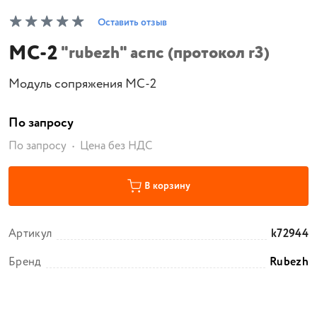
Оставить отзыв
МС-2
"rubezh" аспс (протокол r3)
Модуль сопряжения МС-2
По запросу
По запросу
Цена без НДС
В корзину
Артикул
k72944
Бренд
Rubezh