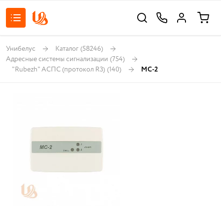
Унибелус
Каталог
(58246)
Адресные системы сигнализации
(754)
"Rubezh" АСПС (протокол R3)
(140)
МС-2