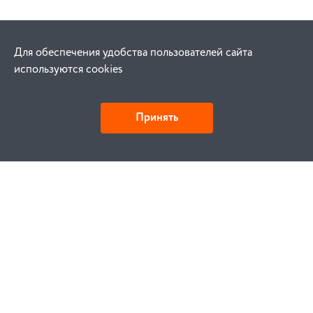
Для обеспечения удобства пользователей сайта
используются cookies
Принять
Как купить
Заказ
Оплата
Доставка
Гарантия
Замена и возврат