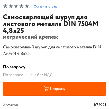
Оставить отзыв
Самосверлящий шуруп для
листового металла DIN 7504M
4,8x25
метрический крепеж
Самосверлящий шуруп для листового металла DIN
7504M 4,8x25
По запросу
По запросу
Цена без НДС
В корзину
Артикул
k72921