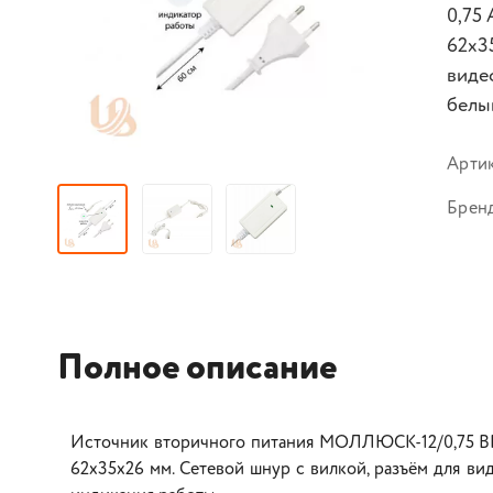
0,75 
62х3
виде
белы
Арти
Брен
Полное описание
Источник вторичного питания МОЛЛЮСК-12/0,75 ВР, 1
62х35х26 мм. Сетевой шнур с вилкой, разъём для ви