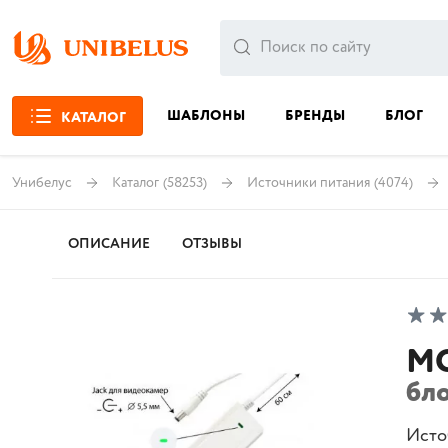
ШАБЛОНЫ
БРЕНДЫ
БЛОГ
КАТАЛОГ
Унибелус
Каталог
(58253)
Источники питания
(4074)
ОПИСАНИЕ
ОТЗЫВЫ
МО
бло
Исто