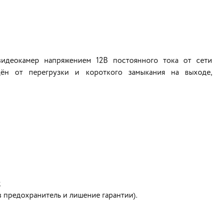
видеокамер напряжением 12В постоянного тока от сети
ён от перегрузки и короткого замыкания на выходе,
;
в предохранитель и лишение гарантии).