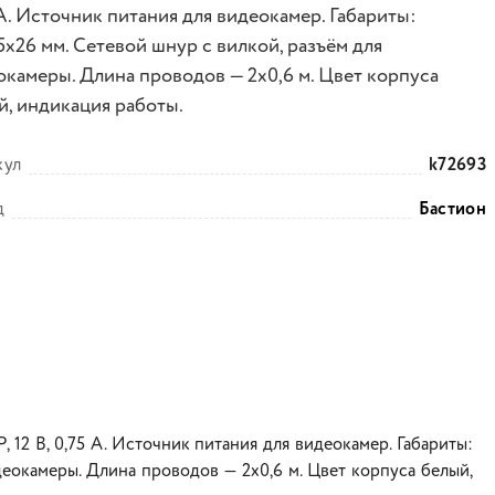
А. Источник питания для видеокамер. Габариты:
5х26 мм. Сетевой шнур с вилкой, разъём для
окамеры. Длина проводов — 2х0,6 м. Цвет корпуса
й, индикация работы.
кул
k72693
д
Бастион
2 В, 0,75 А. Источник питания для видеокамер. Габариты:
деокамеры. Длина проводов — 2х0,6 м. Цвет корпуса белый,