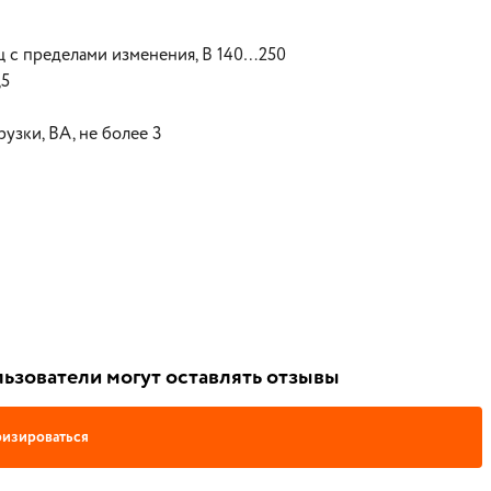
ц с пределами изменения, В 140…250
,5
узки, ВА, не более 3
ьзователи могут оставлять отзывы
изироваться