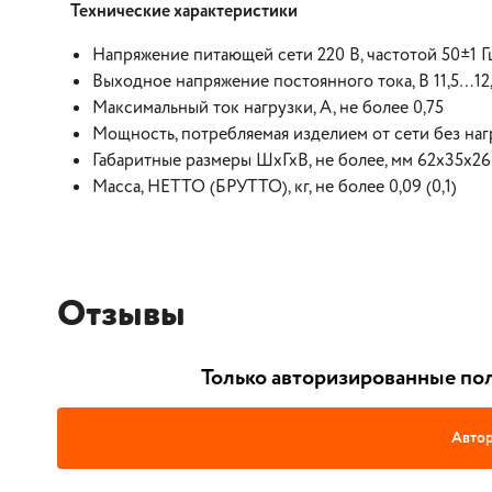
Технические характеристики
Напряжение питающей сети 220 В, частотой 50±1 Г
Выходное напряжение постоянного тока, В 11,5…12
Максимальный ток нагрузки, A, не более 0,75
Мощность, потребляемая изделием от сети без нагр
Габаритные размеры ШхГхВ, не более, мм 62х35х26
Масса, НЕТТО (БРУТТО), кг, не более 0,09 (0,1)
Отзывы
Только авторизированные пол
Автор