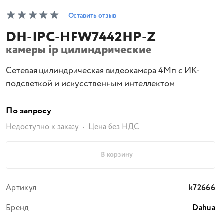
Оставить отзыв
DH-IPC-HFW7442HP-Z
камеры ip цилиндрические
Сетевая цилиндрическая видеокамера 4Мп с ИК-
подсветкой и искусственным интеллектом
По запросу
Недоступно к заказу
Цена без НДС
В корзину
Артикул
k72666
Бренд
Dahua