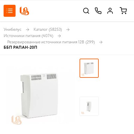
Унибелус
Каталог
(58253)
Источники питания
(4074)
Резервированные источники питания 12В
(299)
ББП РАПАН-20П