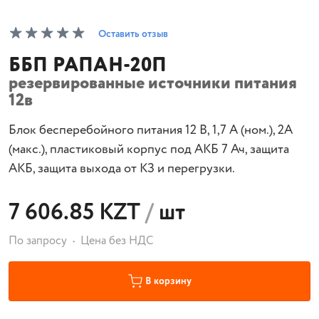
Оставить отзыв
ББП РАПАН-20П
резервированные источники питания
12в
Блок бесперебойного питания 12 В, 1,7 А (ном.), 2А
(макс.), пластиковый корпус под АКБ 7 Ач, защита
АКБ, защита выхода от КЗ и перегрузки.
7 606.85 KZT
/
шт
По запросу
Цена без НДС
В корзину