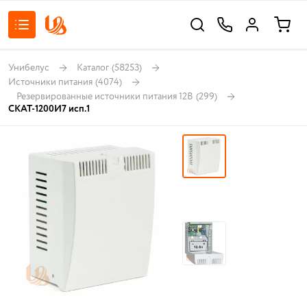
Унибелус
Каталог
(58253)
Источники питания
(4074)
Резервированные источники питания 12В
(299)
СКАТ-1200И7 исп.1