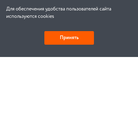
Для обеспечения удобства пользователей сайта
используются cookies
Принять
Как купить
Заказ
Оплата
Доставка
Гарантия
Замена и возврат
Услуги