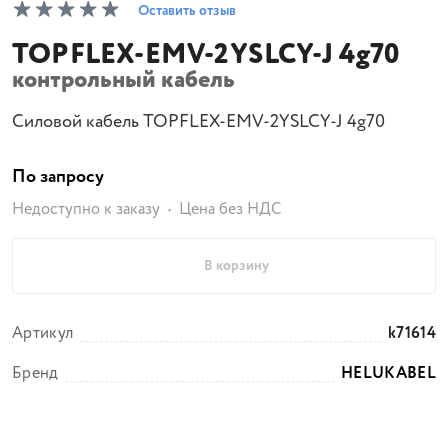
Оставить отзыв
TOPFLEX-EMV-2YSLCY-J 4g70
контрольный кабель
Силовой кабель TOPFLEX-EMV-2YSLCY-J 4g70
По запросу
Недоступно к заказу
Цена без НДС
В корзину
Артикул
k71614
Бренд
HELUKABEL