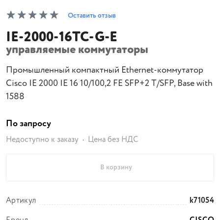
Оставить отзыв
IE-2000-16TC-G-E
управляемые коммутаторы
Промышленный компактный Ethernet-коммутатор
Cisco IE 2000 IE 16 10/100,2 FE SFP+2 T/SFP, Base with
1588
По запросу
Недоступно к заказу
Цена без НДС
В корзину
Артикул
k71054