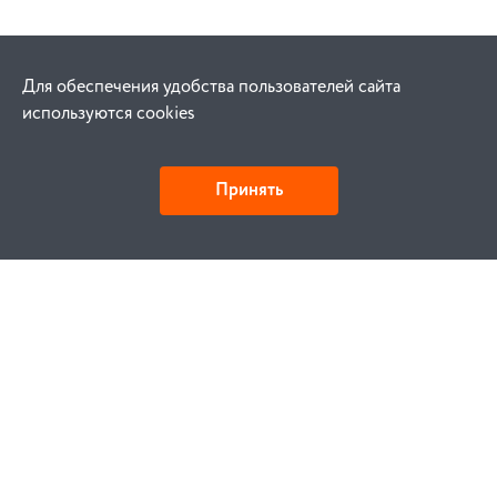
Для обеспечения удобства пользователей сайта
используются cookies
Принять
Как купить
Заказ
Оплата
Доставка
Гарантия
Замена и возврат