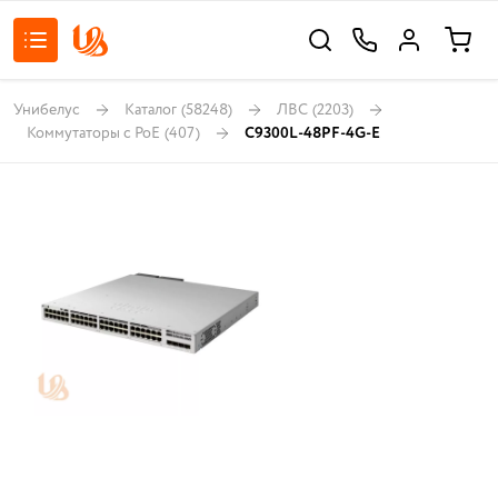
Унибелус
Каталог
(58248)
ЛВС
(2203)
Коммутаторы с PoE
(407)
C9300L-48PF-4G-E