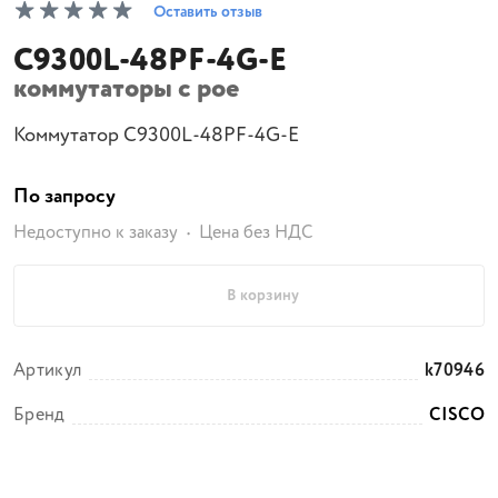
Оставить отзыв
C9300L-48PF-4G-E
коммутаторы с poe
Коммутатор C9300L-48PF-4G-E
По запросу
Недоступно к заказу
Цена без НДС
В корзину
Артикул
k70946
Бренд
CISCO