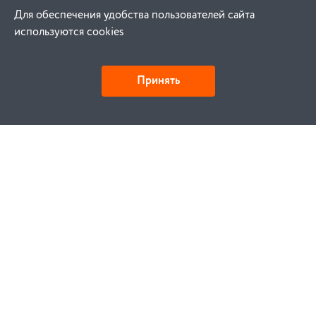
Для обеспечения удобства пользователей сайта
используются cookies
Принять
Как купить
Заказ
Оплата
Доставка
Гарантия
Замена и возврат
Услуги