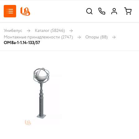
Унибелус
Каталог
(58246)
Монтажные принадлежности
(2747)
Опоры
(88)
ОМ8а-1-1.14-133/57