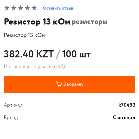
Оставить отзыв
Резистор 13 кОм
резисторы
Резистор 13 кОм
382.40 KZT
/
100 шт
По запросу
Цена без НДС
В корзину
Артикул
k70483
Бренд
Светопол