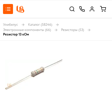
Унибелус
Каталог
(58246)
Электронные компоненты
(66)
Резисторы
(53)
Резистор 13 кОм