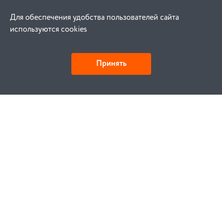
Для обеспечения удобства пользователей сайта
используются cookies
Принять
Как купить
Заказ
Оплата
Доставка
Гарантия
Замена и возврат
Услуги