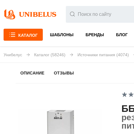
ШАБЛОНЫ
БРЕНДЫ
БЛОГ
КАТАЛОГ
Унибелус
Каталог
(58246)
Источники питания
(4074)
ОПИСАНИЕ
ОТЗЫВЫ
ББ
ре
пи