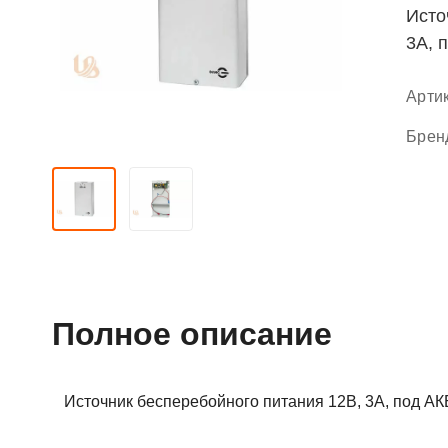
Исто
3А, 
Арти
Брен
Полное описание
Источник бесперебойного питания 12В, 3А, под АКБ