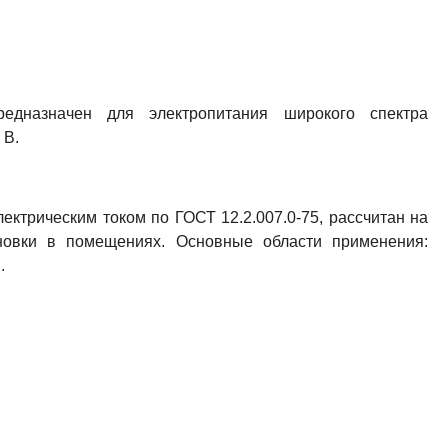
едназначен для электропитания широкого спектра
 В.
лектрическим током по ГОСТ 12.2.007.0-75, рассчитан на
ановки в помещениях. Основные области применения:
.