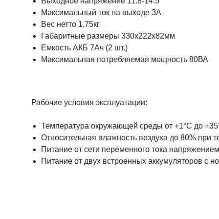
Выходное напряжение 11.8-14.5
Максимальный ток на выходе 3А
Вес нетто 1,75кг
Габаритные размеры 330х222х82мм
Емкость АКБ 7Ач (2 шт.)
Максимальная потребляемая мощность 80ВА
Рабочие условия эксплуатации:
Температура окружающей среды от +1°С до +35
Относительная влажность воздуха до 80% при т
Питание от сети переменного тока напряжением
Питание от двух встроенных аккумуляторов с 