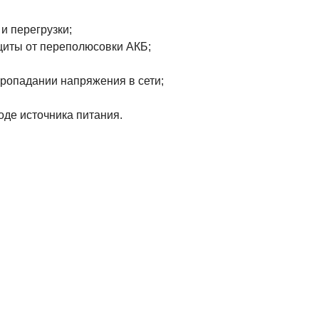
и перегрузки;
щиты от переполюсовки АКБ;
пропадании напряжения в сети;
оде источника питания.