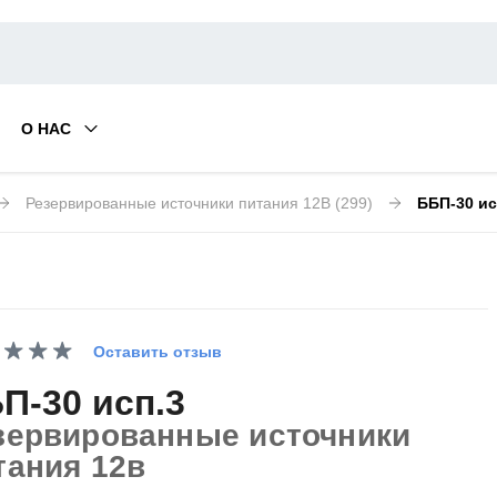
О НАС
Резервированные источники питания 12В
(299)
ББП-30 ис
Оставить отзыв
П-30 исп.3
зервированные источники
тания 12в