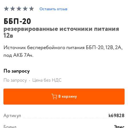
Оставить отзыв
ББП-20
резервированные источники питания
12в
Источник бесперебойного питания ББП-20, 12В, 2А,
под АКБ 7Ач.
По запросу
По запросу
Цена без НДС
В корзину
Артикул
k69828
Бренд
Элис