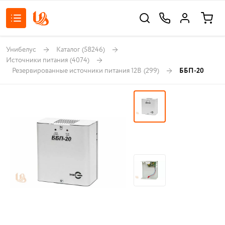
Унибелус
Каталог
(58246)
Источники питания
(4074)
Резервированные источники питания 12В
(299)
ББП-20