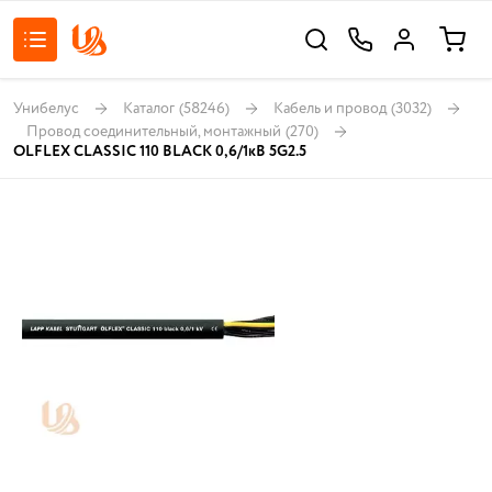
Унибелус
Каталог
(58246)
Кабель и провод
(3032)
Провод соединительный, монтажный
(270)
OLFLEX CLASSIC 110 BLACK 0,6/1кВ 5G2.5