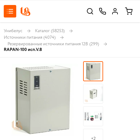
Унибелус
Каталог
(58253)
Источники питания
(4074)
Резервированные источники питания 12В
(299)
RAPAN-100 исп.V.8
+2