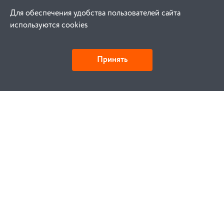
Для обеспечения удобства пользователей сайта
используются cookies
Принять
Как купить
Заказ
Оплата
Доставка
Гарантия
Замена и возврат
Услуги