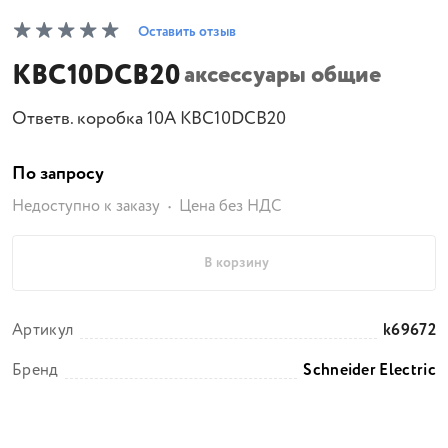
Оставить отзыв
KBC10DCB20
аксессуары общие
Ответв. коробка 10А KBC10DCB20
По запросу
Недоступно к заказу
Цена без НДС
В корзину
Артикул
k69672
Бренд
Schneider Electric