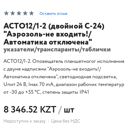
Оставить отзыв
АСТО12/1-2 (двойной С-24)
"Аэрозоль-не входить!/
Автоматика отключена"
указатели/транспаранты/таблички
АСТО12/1-2. Оповещатель планшетногог исполнения
с двумя надписями "Аэрозоль-не входить!/
Автоматика отключена", светодиодная подсветка,
Uпит 24 В, Iмах 70 mA, диапазон рабочих температур
от -30 до +55 °С, степень защиты IP41
8 346.52 KZT
/
шт
Недоступно к заказу
Цена без НДС