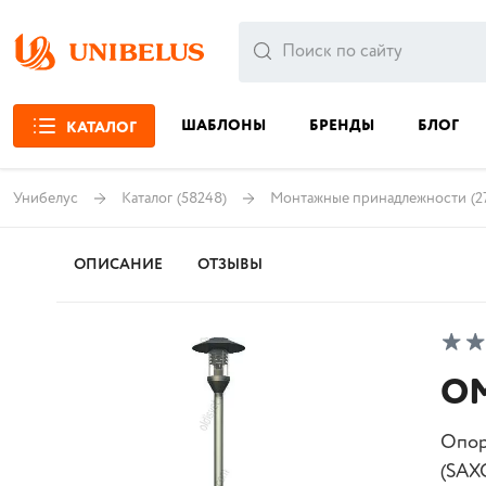
ШАБЛОНЫ
БРЕНДЫ
БЛОГ
КАТАЛОГ
Унибелус
Каталог
(58248)
Монтажные принадлежности
(2
ОПИСАНИЕ
ОТЗЫВЫ
ОМ
Опор
(SAX