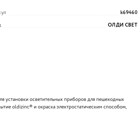
кул
k69460
д
ОЛДИ СВЕТ
для установки осветительных приборов для пешеходных
ытие oldizinc® и окраска электростатическим способом,