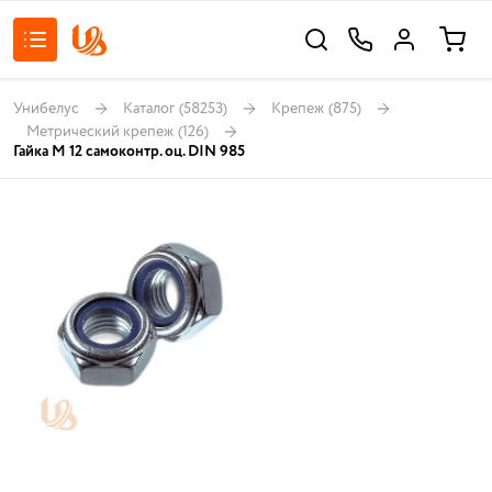
Унибелус
Каталог
(58253)
Крепеж
(875)
Метрический крепеж
(126)
Гайка М 12 самоконтр. оц. DIN 985