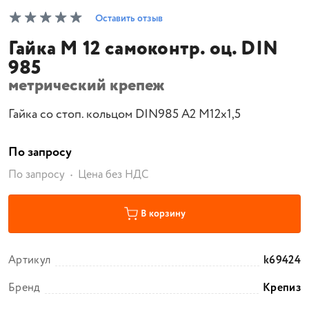
Оставить отзыв
Гайка М 12 самоконтр. оц. DIN
985
метрический крепеж
Гайка со стоп. кольцом DIN985 А2 M12х1,5
По запросу
По запросу
Цена без НДС
В корзину
Артикул
k69424
Бренд
Крепиз