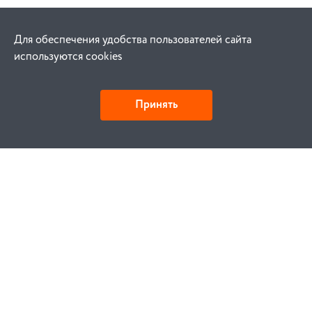
Для обеспечения удобства пользователей сайта
используются cookies
Принять
Как купить
Заказ
Оплата
Доставка
Гарантия
Замена и возврат