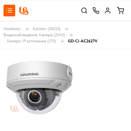
Унибелус
Каталог
(58253)
Видеонаблюдение. Камеры
(2042)
Камеры IP купольные
(370)
GD-CI-AC2627V